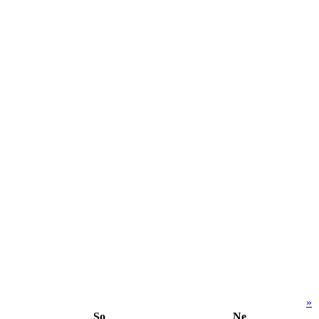
»
So
Ne