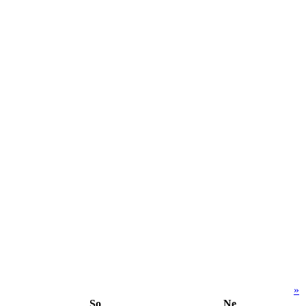
»
So
Ne