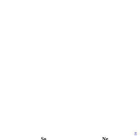
»
So
Ne