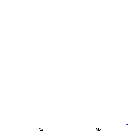
»
So
Ne