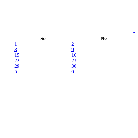
»
So
Ne
1
2
8
9
15
16
22
23
29
30
5
6