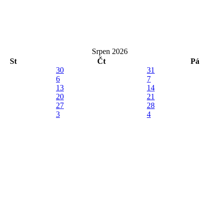
Srpen 2026
St
Čt
Pá
30
31
6
7
13
14
20
21
27
28
3
4