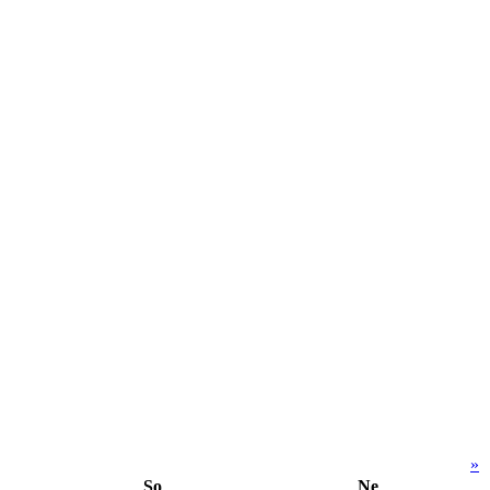
»
So
Ne