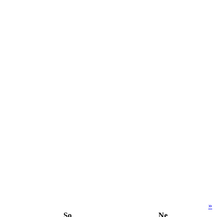
»
So
Ne