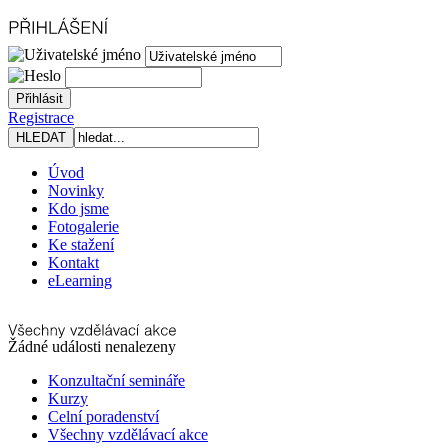
Registrace
Úvod
Novinky
Kdo jsme
Fotogalerie
Ke stažení
Kontakt
eLearning
Žádné události nenalezeny
Konzultační semináře
Kurzy
Celní poradenství
Všechny vzdělávací akce