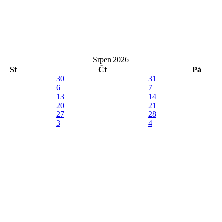
Srpen 2026
St
Čt
Pá
30
31
6
7
13
14
20
21
27
28
3
4