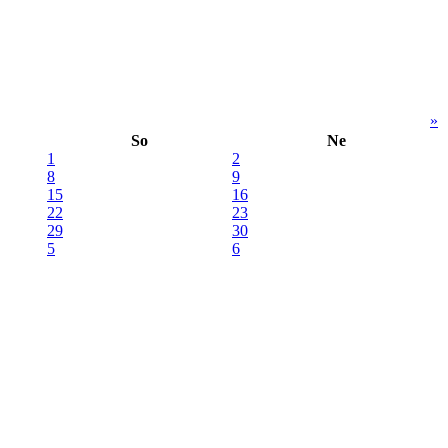
»
So
Ne
1
2
8
9
15
16
22
23
29
30
5
6