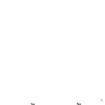
»
So
Ne