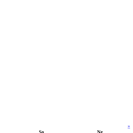
»
So
Ne