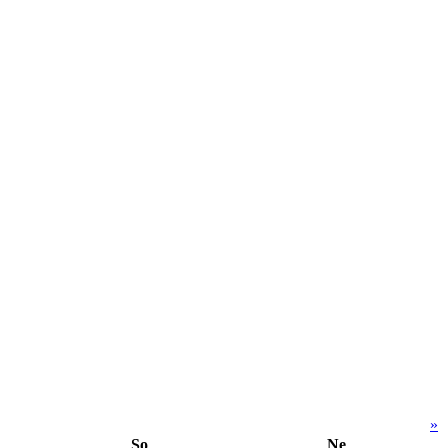
»
So
Ne