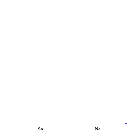
»
So
Ne