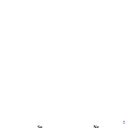
»
So
Ne